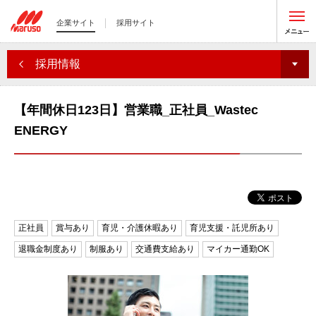
企業サイト
採用サイト
採用情報
【年間休日123日】営業職_正社員_Wastec
ENERGY
正社員
賞与あり
育児・介護休暇あり
育児支援・託児所あり
退職金制度あり
制服あり
交通費支給あり
マイカー通勤OK