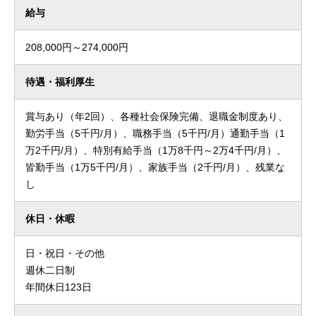
給与
208,000円～274,000円
待遇・福利厚生
賞与あり（年2回）、各種社会保険完備、退職金制度あり、
勤労手当（5千円/月）、職務手当（5千円/月）通勤手当（1
万2千円/月）、特別有給手当（1万8千円～2万4千円/月）、
皆勤手当（1万5千円/月）、家族手当（2千円/月）、残業な
し
休日・休暇
日・祝日・その他
週休二日制
年間休日123日