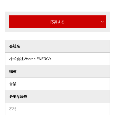
応募する
会社名
株式会社Wastec ENERGY
職種
営業
必要な経験
不問