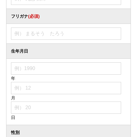
フリガナ
(必須)
生年月日
年
月
日
性別