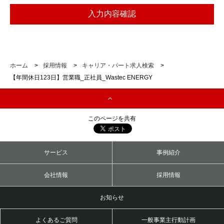
ホーム
>
採用情報
>
キャリア・パート求人検索
>
【年間休日123日】営業職_正社員_Wastec ENERGY
このページを共有
サービス
事例紹介
会社情報
採用情報
お知らせ
よくあるご質問
一般事業主行動計画