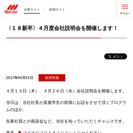
企業サイト
採用サイト
〈１８新卒〉４月度会社説明会を開催します！
2017年04月01日
採用情報
４月１３日（木）、４月２６日（水）会社説明会を開催します。
当日は、当社社長が直接学生の皆様にお話をさせて頂くプログラ
ムのほか、
先輩社員との座談会など、当社を知っていただくチャンスです。
是非、
マイナビ２０１８よりエントリー
ください。