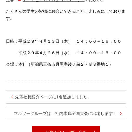
たくさんの学生の皆様にお会いできること、楽しみにしておりま
す。
日時：平成２９年４月１３日（木） １４：００～１６：００
平成２９年４月２６日（水） １４：００～１６：００
会場：本社（新潟県三条市月岡字綾ノ前２７８３番地１）
先輩社員紹介ページに1名追加しました。
マルソーグループは、社内木鶏全国大会に出場します！