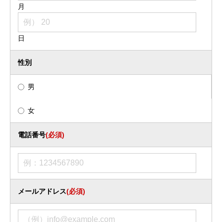
月
日
性別
男
女
電話番号
(必須)
メールアドレス
(必須)