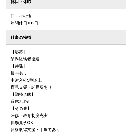
休日・休暇
日・その他
年間休日105日
仕事の特徴
【応募】
業界経験者優遇
【待遇】
賞与あり
中途入社5割以上
育児支援・託児所あり
【勤務形態】
週休2日制
【その他】
研修・教育制度充実
職場見学OK
資格取得支援・手当てあり