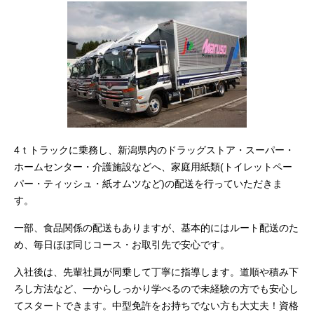
4ｔトラックに乗務し、新潟県内のドラッグストア・スーパー・
ホームセンター・介護施設などへ、家庭用紙類(トイレットペー
パー・ティッシュ・紙オムツなど)の配送を行っていただきま
す。
一部、食品関係の配送もありますが、基本的にはルート配送のた
め、毎日ほぼ同じコース・お取引先で安心です。
入社後は、先輩社員が同乗して丁寧に指導します。道順や積み下
ろし方法など、一からしっかり学べるので未経験の方でも安心し
てスタートできます。中型免許をお持ちでない方も大丈夫！資格