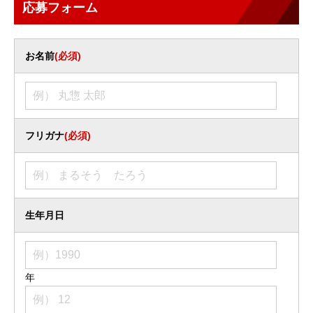
応募フォーム
お名前
(必須)
フリガナ
(必須)
生年月日
年