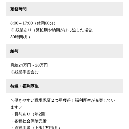
勤務時間
8:00～17:00（休憩60分）
※ 残業あり（繁忙期や納期がひっ迫した場合,
80時間/月）
給与
月給24万円～28万円
※残業手当含む
待遇・福利厚生
＼働きやすい職場認証２つ星獲得！福利厚生が充実してい
ます／
・賞与あり（年2回）
・各種社会保険完備
・通勤手当（上限1万円/月）